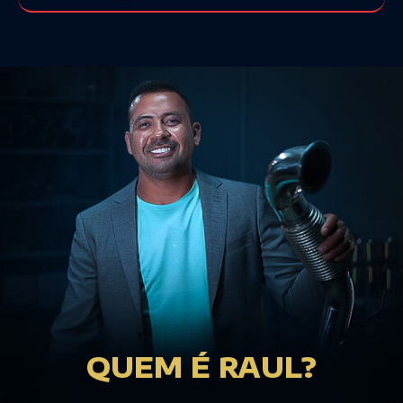
QUEM É RAUL?