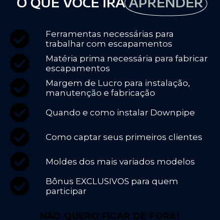
O QUE VOCÊ IRÁ
APRENDER
Ferramentas necessárias para
trabalhar com escapamentos
Matéria prima necessária para fabricar
escapamentos
Margem de Lucro para instalação,
manutenção e fabricação
Quando e como instalar Downpipe
Como captar seus primeiros clientes
Moldes dos mais variados modelos
Bônus EXCLUSIVOS para quem
participar​
NÃO QUERO FICAR DE FORA!